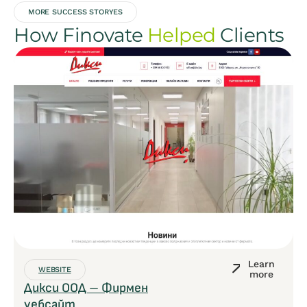
MORE SUCCESS STORYES
How Finovate
Helped
Clients
Learn
WEBSITE
more
Дикси ООД – Фирмен
уебсайт